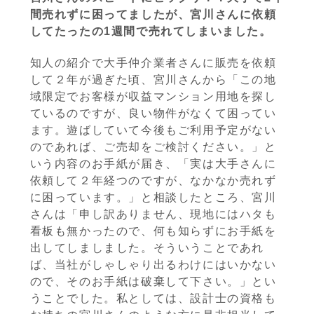
間売れずに困ってましたが、宮川さんに依頼
してたったの1週間で売れてしまいました。
知人の紹介で大手仲介業者さんに販売を依頼
して２年が過ぎた頃、宮川さんから「この地
域限定でお客様が収益マンション用地を探し
ているのですが、良い物件がなくて困ってい
ます。遊ばしていて今後もご利用予定がない
のであれば、ご売却をご検討ください。」と
いう内容のお手紙が届き、「実は大手さんに
依頼して２年経つのですが、なかなか売れず
に困っています。」と相談したところ、宮川
さんは「申し訳ありません、現地にはハタも
看板も無かったので、何も知らずにお手紙を
出してしましました。そういうことであれ
ば、当社がしゃしゃり出るわけにはいかない
ので、そのお手紙は破棄して下さい。」とい
うことでした。私としては、設計士の資格も