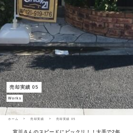
売却実績 05
Works
ホーム
売却実績
売却実績 05
宮川さんのスピードにビックリ！！大手で2年