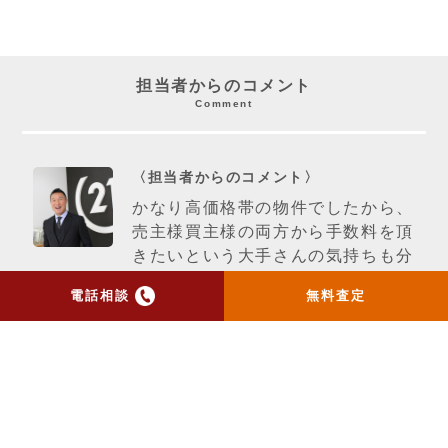
担当者からのコメント
Comment
〈担当者からのコメント〉
かなり高価格帯の物件でしたから、
売主様買主様の両方から手数料を頂
きたいという大手さんの気持ちも分
かりますが、さすがに２年間はひど
電話相談
無料査定
過ぎると思います。買主様からも
「少し高かったが、希望通りの物件
に巡り会えて良かった。」と言って
頂き、本当に不動産屋冥利に尽きま
す。久々に気持ちの良い仲介でし
た。