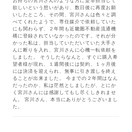
お持ちの宮川さんのような方に是非担当して
欲しいという想いがあり、数日後に再度お願
いしたところ、その間、宮川さんは色々と調
べてくれたようで、専任媒介で依頼していた
にも関わらず、２年間も近畿圏不動産流通機
構に登録されていなかったのです。それが分
かった私は、担当していただいていた大手さ
んに断りを入れ、宮川さんに心機一転依頼を
しました。 そうしたらなんと、すぐに購入希
望者様が現れ、１週間後には契約、１ヶ月後
には決済を迎えられ、無事に引き渡しを終え
ることが出来ました。 今までの２年間はなん
だったのか、私は茫然としましたが、とにか
く宮川さんには感謝してもし尽くしきれませ
ん。 宮川さん、本当にありがとうございまし
た。