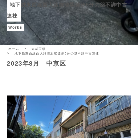
地下鉄東西線西大路御池駅徒歩6分の築不詳中古
連棟
Works
ホーム
売却実績
地下鉄東西線西大路御池駅徒歩6分の築不詳中古連棟
2023年8月 中京区