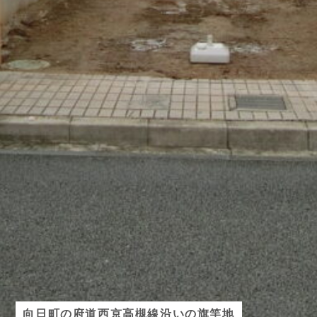
向日町の府道西京高槻線沿いの旗竿地