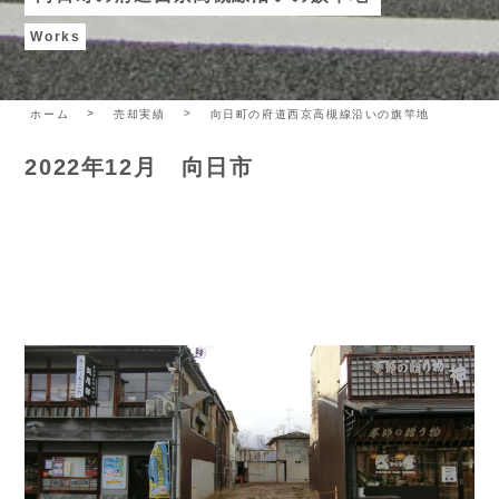
Works
ホーム
売却実績
向日町の府道西京高槻線沿いの旗竿地
2022年12月 向日市