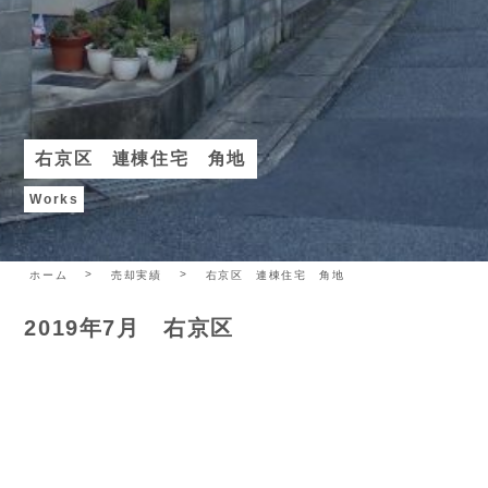
右京区 連棟住宅 角地
Works
ホーム
売却実績
右京区 連棟住宅 角地
2019年7月 右京区