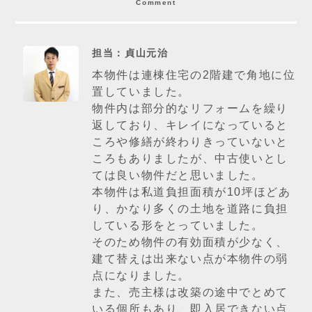
Comment
担当：貞山元治
本物件は連棟住宅の2階建で角地に位
置していました。
物件内は部分的なリフォームを繰り
返しており、キレイになっていると
ころや修繕が終わりきっていないと
ころもありましたが、中古使いとし
ては良い物件だと思いました。
本物件は私道負担面積が10坪ほどあ
り、かなり多くの土地を道路に負担
している形をとっていました。
そのため物件の有効面積が少なく、
建て替えは出来ない点が本物件の弱
点になりました。
また、売主様は改築の途中でとめて
いる個所もあり、即入居できない点