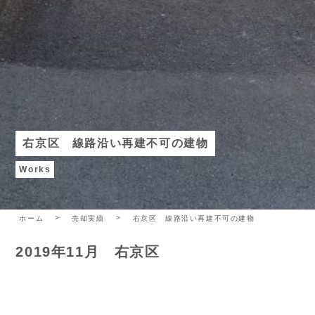
右京区 線路沿い再建不可の建物
Works
ホーム
売却実績
右京区 線路沿い再建不可の建物
2019年11月 右京区