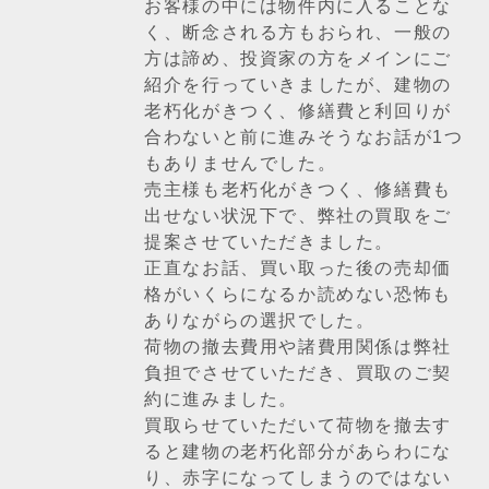
お客様の中には物件内に入ることな
く、断念される方もおられ、一般の
方は諦め、投資家の方をメインにご
紹介を行っていきましたが、建物の
老朽化がきつく、修繕費と利回りが
合わないと前に進みそうなお話が1つ
もありませんでした。
売主様も老朽化がきつく、修繕費も
出せない状況下で、弊社の買取をご
提案させていただきました。
正直なお話、買い取った後の売却価
格がいくらになるか読めない恐怖も
ありながらの選択でした。
荷物の撤去費用や諸費用関係は弊社
負担でさせていただき、買取のご契
約に進みました。
買取らせていただいて荷物を撤去す
ると建物の老朽化部分があらわにな
り、赤字になってしまうのではない