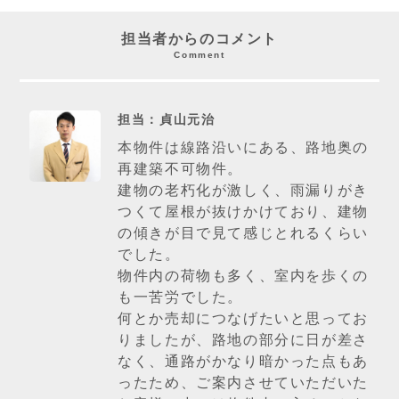
担当者からのコメント
Comment
担当：貞山元治
本物件は線路沿いにある、路地奥の
再建築不可物件。
建物の老朽化が激しく、雨漏りがき
つくて屋根が抜けかけており、建物
の傾きが目で見て感じとれるくらい
でした。
物件内の荷物も多く、室内を歩くの
も一苦労でした。
何とか売却につなげたいと思ってお
りましたが、路地の部分に日が差さ
なく、通路がかなり暗かった点もあ
ったため、ご案内させていただいた