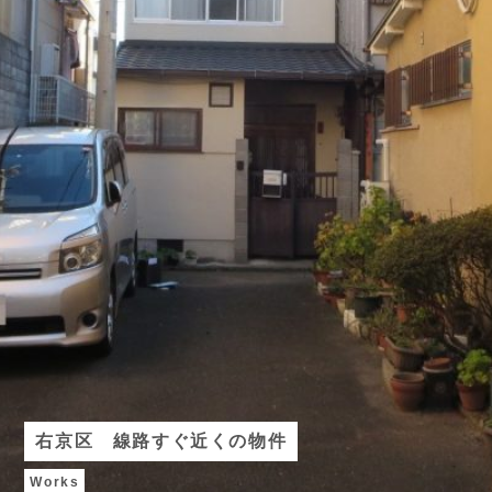
右京区 線路すぐ近くの物件
Works