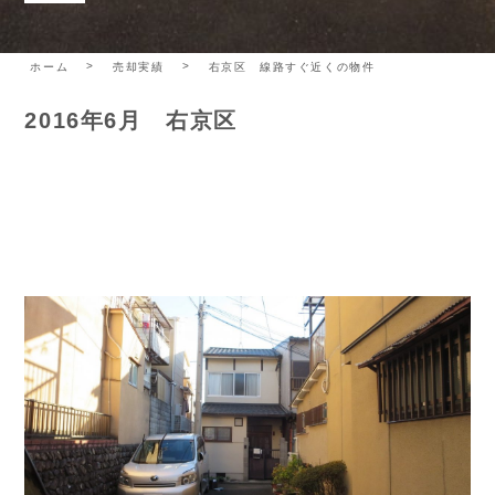
ホーム
売却実績
右京区 線路すぐ近くの物件
2016年6月 右京区