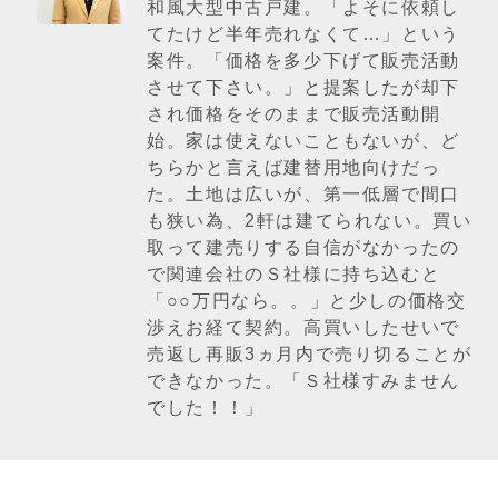
和風大型中古戸建。「よそに依頼し
てたけど半年売れなくて…」という
案件。「価格を多少下げて販売活動
させて下さい。」と提案したが却下
され価格をそのままで販売活動開
始。家は使えないこともないが、ど
ちらかと言えば建替用地向けだっ
た。土地は広いが、第一低層で間口
も狭い為、2軒は建てられない。買い
取って建売りする自信がなかったの
で関連会社のＳ社様に持ち込むと
「○○万円なら。。」と少しの価格交
渉えお経て契約。高買いしたせいで
売返し再販3ヵ月内で売り切ることが
できなかった。「Ｓ社様すみません
でした！！」