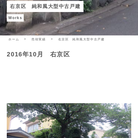
右京区 純和風大型中古戸建
Works
ホーム
売却実績
右京区 純和風大型中古戸建
2016年10月 右京区