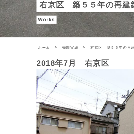
右京区 築５５年の再建
Works
ホーム
売却実績
右京区 築５５年の再
2018年7月 右京区