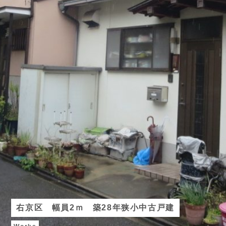
右京区 幅員2ｍ 築28年狭小中古戸建