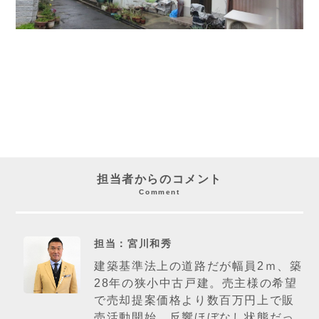
担当者からのコメント
Comment
担当：宮川和秀
建築基準法上の道路だが幅員2ｍ、築
28年の狭小中古戸建。売主様の希望
で売却提案価格より数百万円上で販
売活動開始。反響ほぼなし状態だっ