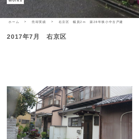
Works
ホーム
売却実績
右京区 幅員2ｍ 築28年狭小中古戸建
2017年7月 右京区