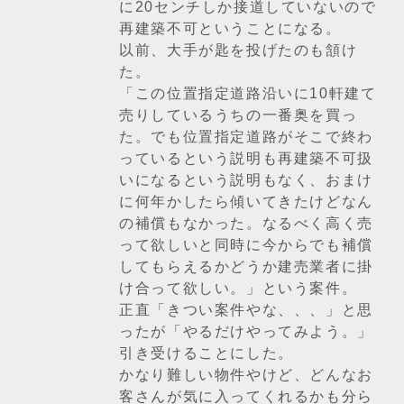
に20センチしか接道していないので
再建築不可ということになる。
以前、大手が匙を投げたのも頷け
た。
「この位置指定道路沿いに10軒建て
売りしているうちの一番奥を買っ
た。でも位置指定道路がそこで終わ
っているという説明も再建築不可扱
いになるという説明もなく、おまけ
に何年かしたら傾いてきたけどなん
の補償もなかった。なるべく高く売
って欲しいと同時に今からでも補償
してもらえるかどうか建売業者に掛
け合って欲しい。」という案件。
正直「きつい案件やな、、、」と思
ったが「やるだけやってみよう。」
引き受けることにした。
かなり難しい物件やけど、どんなお
客さんが気に入ってくれるかも分ら