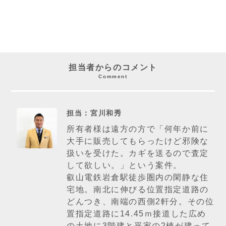
担当者からのコメント
Comment
担当：宮川和秀
所有者様は遠方の方で「何年か前に
大手に販売してもらったけど邪険な
扱いを受けた。カギを送るので査定
して欲しい。」という案件。
叡山電鉄岩倉駅徒歩圏内の閑静な住
宅地。南北に伸びる位置指定道路の
どんつき、南端の西側2軒分。その位
置指定道路に14.45ｍ接道した広め
の土地に3階建と平家の2棟が建って