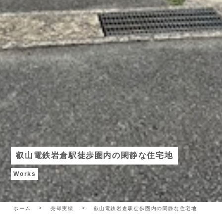
叡山電鉄岩倉駅徒歩圏内の閑静な住宅地
Works
ホーム
売却実績
叡山電鉄岩倉駅徒歩圏内の閑静な住宅地