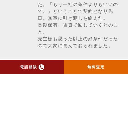
た。「もう一社の条件よりもいいの
で。」ということで契約となり先
日、無事に引き渡しを終えた。
長期保有、賃貸で回していくとのこ
と。
売主様も思った以上の好条件だった
ので大変に喜んでおられました。
電話相談
無料査定
一覧ページへ戻る