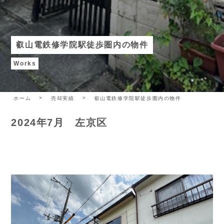
叡山電鉄修学院駅徒歩圏内の物件
Works
ホーム
売却実績
叡山電鉄修学院駅徒歩圏内の物件
2024年7月 左京区