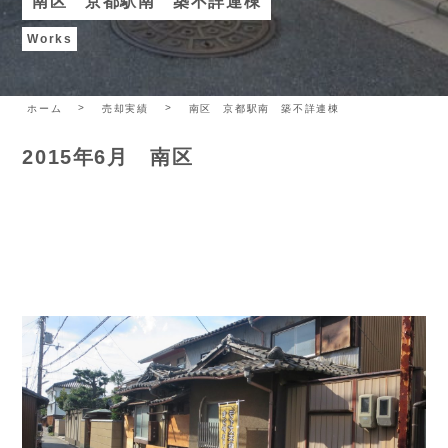
南区 京都駅南 築不詳連棟
Works
ホーム
売却実績
南区 京都駅南 築不詳連棟
2015年6月 南区