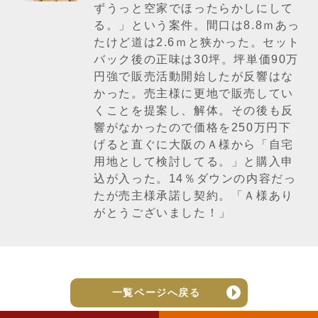
ずうっと空家でほったらかしにして
る。」という案件。間口は8.8ｍあっ
たけど道は2.6ｍと狭かった。セット
バック後の正味は30坪。坪単価90万
円強で販売活動開始したが反響はな
かった。売主様に更地で販売してい
くことを提案し、解体。その後も反
響がなかったので価格を250万円下
げると直ぐに大阪のＡ様から「自宅
用地として検討してる。」と購入申
込が入った。14％ダウンの内容だっ
たが売主様承諾し契約。「Ａ様あり
がとうございました！」
一覧ページへ戻る