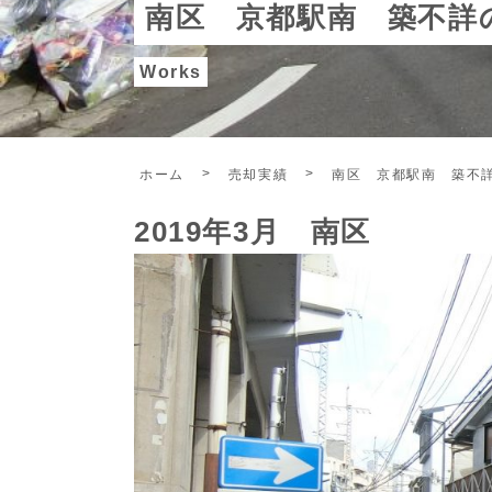
南区 京都駅南 築不詳
Works
ホーム
売却実績
南区 京都駅南 築不
2019年3月 南区