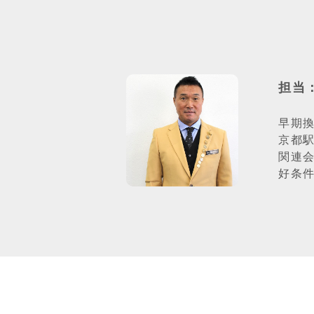
担当
早期
京都
関連
好条