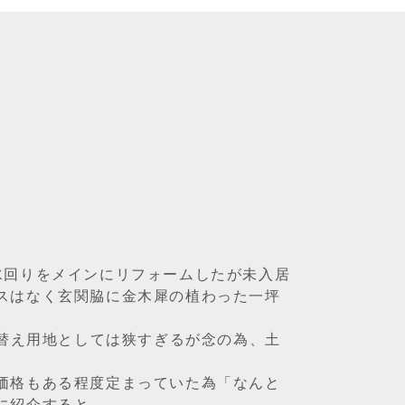
水回りをメインにリフォームしたが未入居
スはなく玄関脇に金木犀の植わった一坪
て替え用地としては狭すぎるが念の為、土
価格もある程度定まっていた為「なんと
に紹介すると