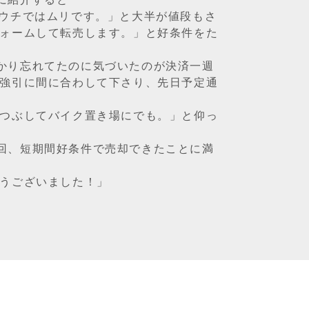
でウチではムリです。」と大半が値段もさ
フォームして転売します。」と好条件をた
かり忘れてたのに気づいたのが決済一週
が強引に間に合わして下さり、先日予定通
はつぶしてバイク置き場にでも。」と仰っ
回、短期間好条件で売却できたことに満
とうございました！」