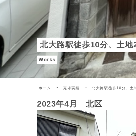
北大路駅徒歩10分、土地
Works
ホーム
売却実績
北大路駅徒歩10分、土
2023年4月 北区