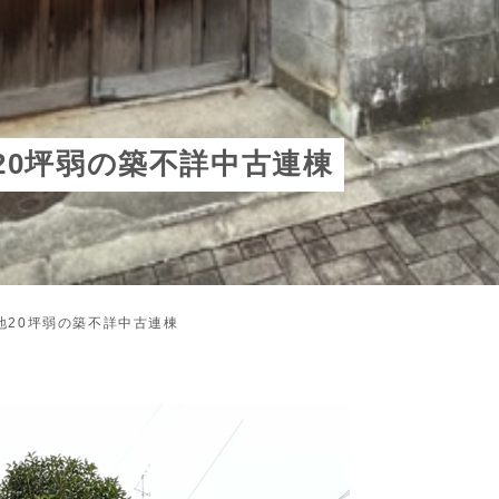
20坪弱の築不詳中古連棟
地20坪弱の築不詳中古連棟