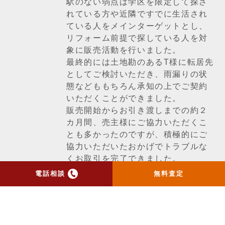
駅のない弱点は学区を限定して探さ
れている方や近隣ですでに生活され
ている人をメインターゲットとし、
リフォーム前提で探している人を対
象に販売活動を行いました。
最終的には土地勘のあるT様に転居先
としてご検討いただき、雨漏りの状
態などももちろん承知の上でご契約
いただくことができました。
販売開始からお引き渡しまでの約２
カ月間、売主様にご協力いただくこ
とも多かったのですが、積極的にご
協力いただいたおかげでトラブルな
くお取引を完了できました。
電話相談
無料査定
一覧ページへ戻る