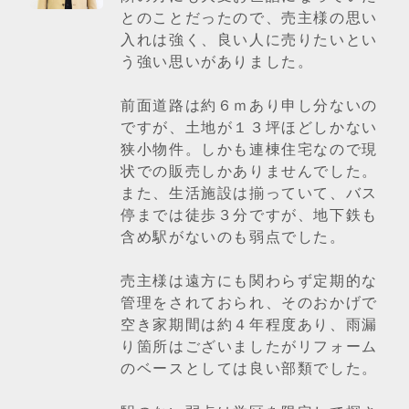
とのことだったので、売主様の思い
入れは強く、良い人に売りたいとい
う強い思いがありました。
前面道路は約６ｍあり申し分ないの
ですが、土地が１３坪ほどしかない
狭小物件。しかも連棟住宅なので現
状での販売しかありませんでした。
また、生活施設は揃っていて、バス
停までは徒歩３分ですが、地下鉄も
含め駅がないのも弱点でした。
売主様は遠方にも関わらず定期的な
管理をされておられ、そのおかげで
空き家期間は約４年程度あり、雨漏
り箇所はございましたがリフォーム
のベースとしては良い部類でした。