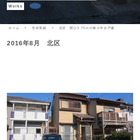
Works
ホーム
売却実績
北区 間口3.75ｍの狭小中古戸建
2016年8月 北区