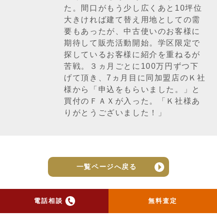
た。間口がもう少し広くあと10坪位
大きければ建て替え用地としての需
要もあったが、中古使いのお客様に
期待して販売活動開始。学区限定で
探しているお客様に紹介を重ねるが
苦戦。３ヵ月ごとに100万円ずつ下
げて頂き、7ヵ月目に同加盟店のＫ社
様から「申込をもらいました。」と
買付のＦＡＸが入った。「Ｋ社様あ
りがとうございました！」
一覧ページへ戻る
電話相談
無料査定