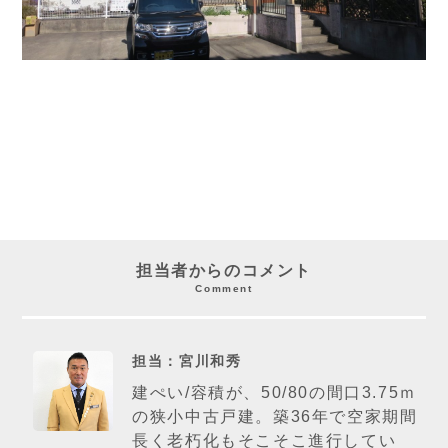
担当者からのコメント
Comment
担当：宮川和秀
建ぺい/容積が、50/80の間口3.75ｍ
の狭小中古戸建。築36年で空家期間
長く老朽化もそこそこ進行してい