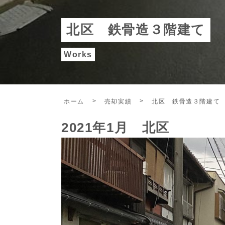
北区 鉄骨造３階建て
Works
ホーム
売却実績
北区 鉄骨造３階建て
2021年1月 北区