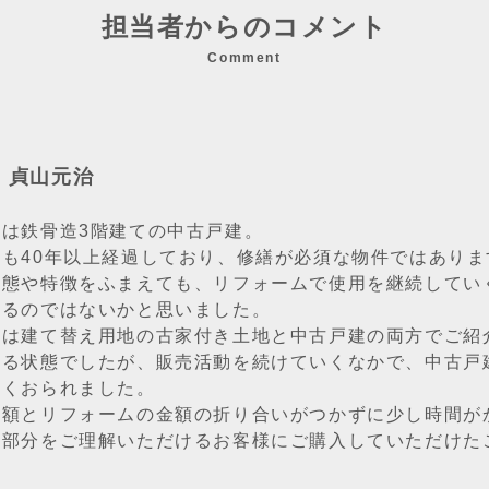
担当者からのコメント
Comment
：貞山元治
件は鉄骨造3階建ての中古戸建。
数も40年以上経過しており、修繕が必須な物件ではありま
状態や特徴をふまえても、リフォームで使用を継続してい
まるのではないかと思いました。
時は建て替え用地の古家付き土地と中古戸建の両方でご紹
ある状態でしたが、販売活動を続けていくなかで、中古戸
多くおられました。
金額とリフォームの金額の折り合いがつかずに少し時間が
い部分をご理解いただけるお客様にご購入していただけた