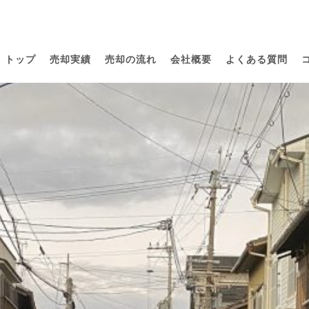
トップ
売却実績
売却の流れ
会社概要
よくある質問