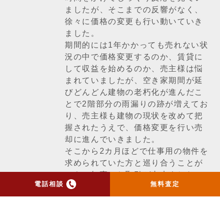
ましたが、そこまでの反響がなく、
徐々に価格の変更も行い動いていき
ました。
期間的には1年かかっても売れない状
況の中で価格変更するのか、賃貸に
して収益を始めるのか、売主様は悩
まれていましたが、空き家期間が延
びどんどん建物の老朽化が進んだこ
とで2階部分の雨漏りの跡が増えてお
り、売主様も建物の現状を改めて把
握されたうえで、価格変更を行い売
却に進んでいきました。
そこから2カ月ほどで仕事用の物件を
求められていた方と巡り合うことが
でき、無事にお取引が出来ました。
電話相談
無料査定