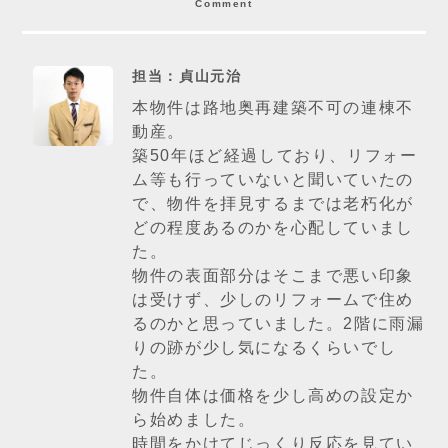
Comment
担当：貞山元治
本物件は路地奥再建築不可の連棟不
動産。
築50年ほど経過しており、リフォー
ム等も行っていないと聞いていたの
で、物件を拝見するまでは老朽化が
どの程度あるのかを心配していまし
た。
物件の表面部分はそこまで悪い印象
は受けず、少しのリフォームで住め
るのかと思っていました。2階に雨漏
りの跡が少し気になるくらいでし
た。
物件自体は価格を少し高めの設定か
ら始めました。
時間をかけてじっくり反応を見てい