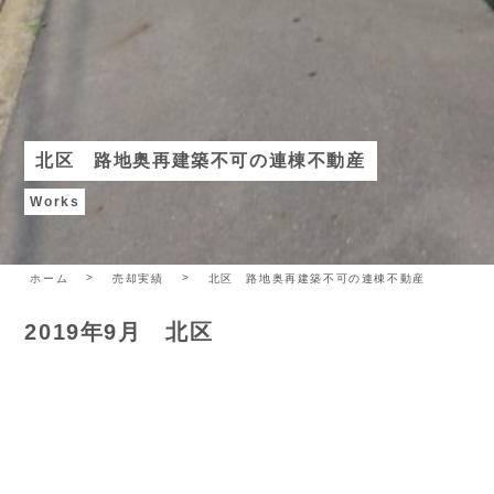
北区 路地奥再建築不可の連棟不動産
Works
ホーム
売却実績
北区 路地奥再建築不可の連棟不動産
2019年9月 北区