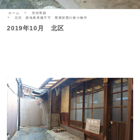
ホーム
売却実績
北区 路地奥再建不可 廃屋状態の狭小物件
2019年10月 北区