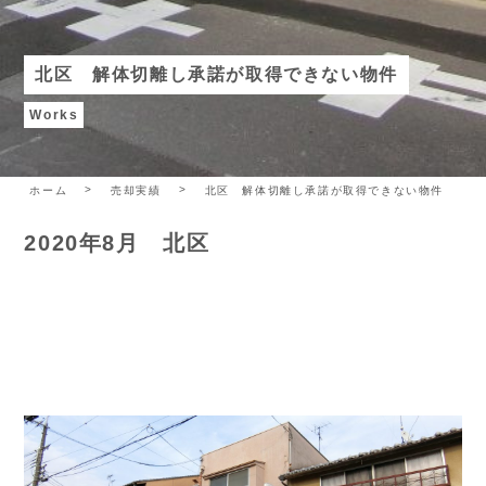
北区 解体切離し承諾が取得できない物件
Works
ホーム
売却実績
北区 解体切離し承諾が取得できない物件
2020年8月 北区