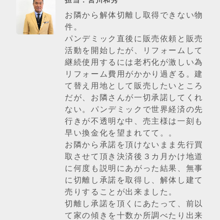
お隣から解体切離し取得できない物
件。
パンデミック直後に販売依頼と販売
活動を開始したが、リフォームして
継続使用するには老朽化が激しい為
リフォーム費用がかかり過ぎる。建
て替え用地として販売したいところ
だが、お隣さんが一切承諾してくれ
ない。パンデミックで世界経済の先
行きが不透明な中、売主様は一刻も
早い換金化を望まれてて。。
お隣から承諾を頂けないまま先行買
取させて頂き決済後３カ月かけ地道
に何度も説明にあがった結果、無事
に切離し承諾を取得し、解体し建て
売りすることが出来ました。
切離し承諾を頂くにあたって、前以
て家の傾きを十数か所調べたり出来