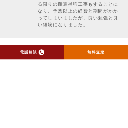
る限りの耐震補強工事もすることに
なり、予想以上の経費と期間がかか
ってしまいましたが、良い勉強と良
い経験になりました。
電話相談
無料査定
一覧ページへ戻る
トップ
当社のお手紙が届いた方
へ