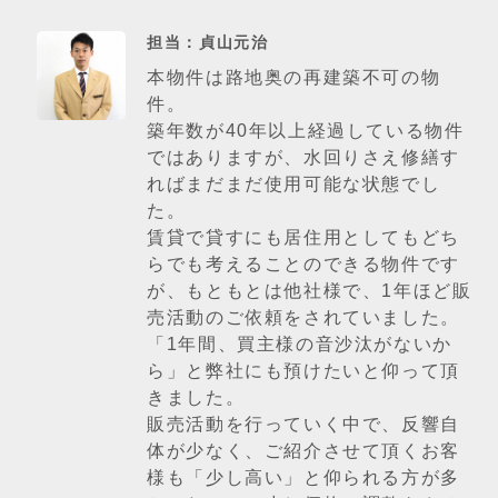
担当：貞山元治
本物件は路地奥の再建築不可の物
件。
築年数が40年以上経過している物件
ではありますが、水回りさえ修繕す
ればまだまだ使用可能な状態でし
た。
賃貸で貸すにも居住用としてもどち
らでも考えることのできる物件です
が、もともとは他社様で、1年ほど販
売活動のご依頼をされていました。
「1年間、買主様の音沙汰がないか
ら」と弊社にも預けたいと仰って頂
きました。
販売活動を行っていく中で、反響自
体が少なく、ご紹介させて頂くお客
様も「少し高い」と仰られる方が多