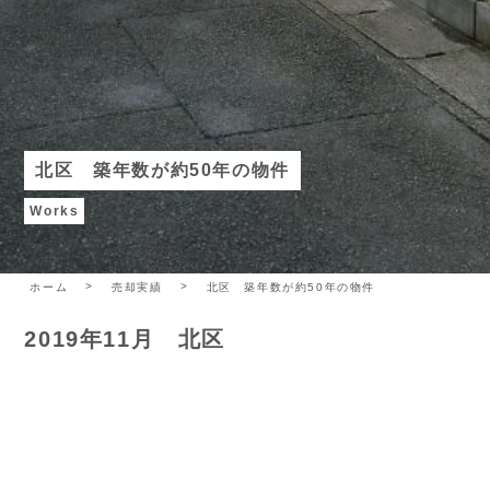
北区 築年数が約50年の物件
Works
ホーム
売却実績
北区 築年数が約50年の物件
2019年11月 北区