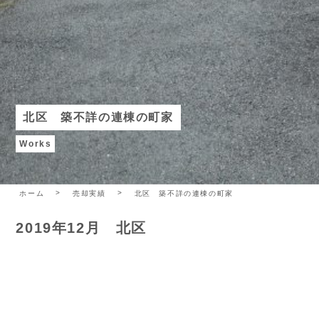
北区 築不詳の連棟の町家
Works
ホーム
売却実績
北区 築不詳の連棟の町家
2019年12月 北区