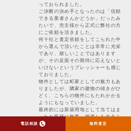
っておられました。
ご決断の決め手となったのは「信頼
できる業者さんかどうか」だったみ
たいで、売主様から正式に弊社の方
にご依頼を頂きました。
何十社と査定依頼をしてこられた中
から選んで頂いたことは非常に光栄
であり、嬉しいことではあります
が、その反面その期待に応えないと
いけないというプレッシャーも感じ
ておりました。
物件としては町家としての魅力もあ
りましたが、隣家の建物の傾きがひ
どく、こちらの物件にもたれかかる
ようにもなっていました。
最終的には新築用地として当てはま
ったお客様に無事、橋渡しをするこ
とができ良かったです。
電話相談
無料査定