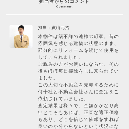
担当者からのコメント
Comment
担当：貞山元治
本物件は築不詳の連棟の町家。昔の
雰囲気を感じる建物の状態のまま、
部分的にリフォームを続けて使用を
してこられました。
ご親族の方がお使いになられ、その
後もほぼ毎日掃除をしに来られてい
ました。
この大切な不動産を売却するために
何十社と不動産会社さんに査定をご
依頼されていました。
査定結果は様々で、金額がかなり高
いところもあれば、正直な適正価格
もあり、どこを信じて依頼をすれば
良いのか分からないという状況にな