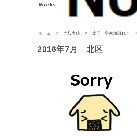
Works
ホーム
売却実績
北区 空家期間10年 
2016年7月 北区