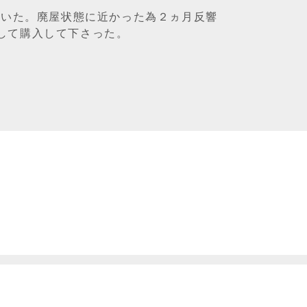
ていた。廃屋状態に近かった為２ヵ月反響
して購入して下さった。