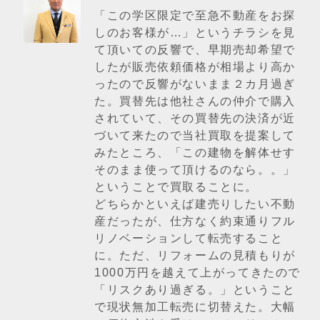
「この学区限定で至急不動産をお探
しのお客様が…」というチラシを見
て頂いての反響で、早期売却希望で
したが販売依頼価格が相場より高か
ったので反響がないまま２カ月過ぎ
た。買替先は他社さんの仲介で購入
されていて、その買替先の決済が近
づいて来たので当社買取を提案して
みたところ、「この建物を解体せす
そのまま使って頂けるのなら。。」
ということで買取ることに。
どちらかといえば建売りしたい不動
産だったが、仕方なく約束通りフル
リノベーションして転売すること
に。ただ、リフォームの見積もりが
1000万円を越えて上がってきたので
「リスクあり過ぎる。」ということ
で現状無加工転売に切替えた。大幅