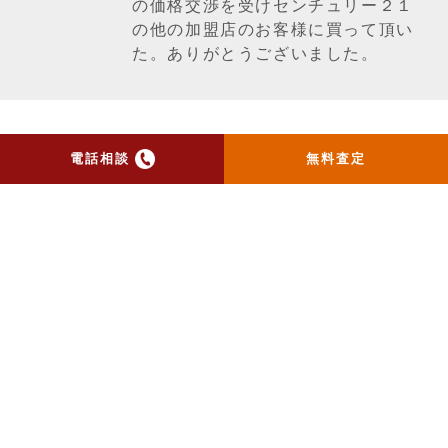
の価格交渉を受けセンチュリー２１
の他の加盟店のお客様に買って頂い
た。ありがとうございました。
電話相談
無料査定
一覧ページへ戻る
トップ
当社のお手紙が届いた方
へ