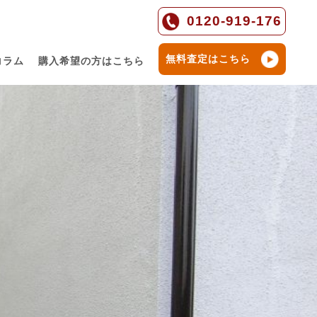
0120-919-176
無料査定はこちら
コラム
購入希望の方はこちら