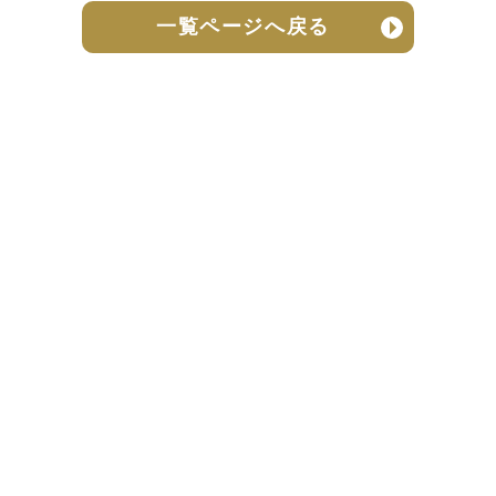
一覧ページへ戻る
売却実績
売却の流れ
お客様の声
ニュース
よくある質問
個人情報保護方針
お問い合わせ