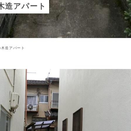
木造アパート
の木造アパート