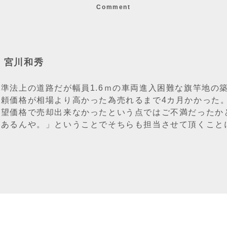
Comment
：宮川和秀
準法上の道路だが幅員1.6ｍの車両進入困難な旗竿地の
依頼価格が相場より高かった為売れるまで4カ月かかった。
希望価格で売却出来なかったという点ではご不満だったか
があるんや。」ということでそちらも担当させて頂くこと
」