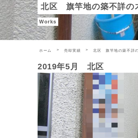
北区 旗竿地の築不詳の
Works
ホーム
売却実績
北区 旗竿地の築不詳
2019年5月 北区