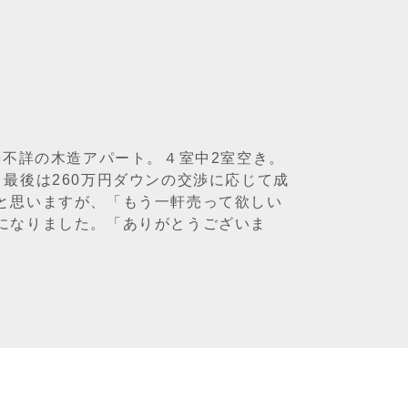
築不詳の木造アパート。４室中2室空き。
最後は260万円ダウンの交渉に応じて成
と思いますが、「もう一軒売って欲しい
になりました。「ありがとうございま