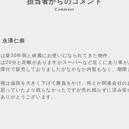
担当者からのコメント
Comment
：永澤仁崇
件は築30年弱と綺麗にお使いになられてきた物件。
では20分と距離がありますがスーパーなど近くにあり車
保障付で販売しておりましたがなかなか内覧もなく、期限
。
売後は値段を大きく下げて勝負をかけ、何とか関連会社の
は思っていたより残らなかったですが売れ残らずに済み安
、ありがとうございます。