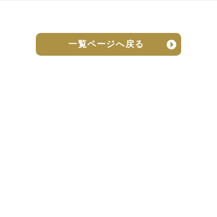
一覧ページへ戻る
売却実績
売却の流れ
お客様の声
ニュース
よくある質問
個人情報保護方針
お問い合わせ