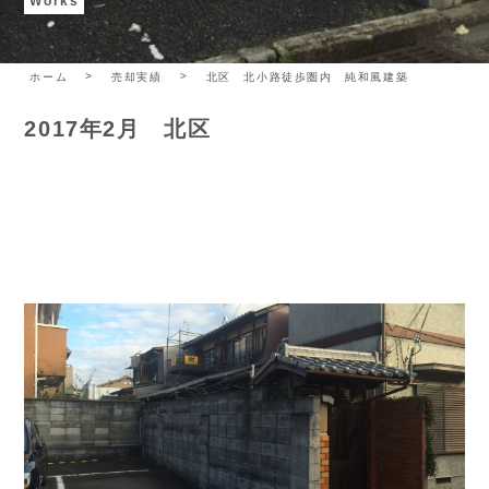
Works
ホーム
売却実績
北区 北小路徒歩圏内 純和風建築
2017年2月 北区