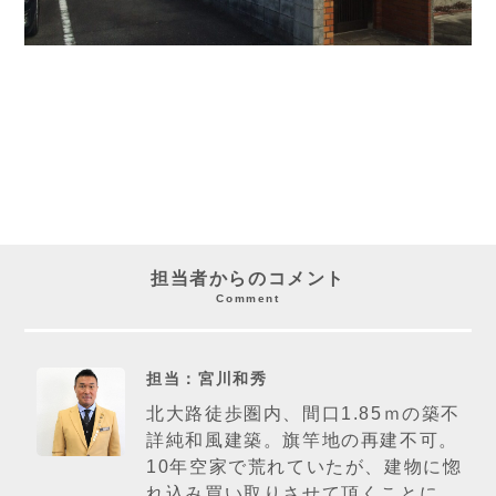
担当者からのコメント
Comment
担当：宮川和秀
北大路徒歩圏内、間口1.85ｍの築不
詳純和風建築。旗竿地の再建不可。
10年空家で荒れていたが、建物に惚
れ込み買い取りさせて頂くことに。