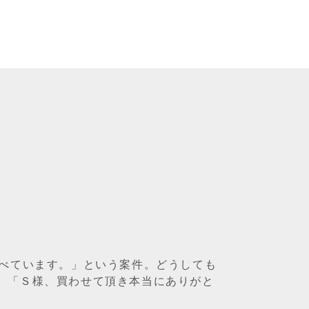
比べています。」という案件。どうしても
。「Ｓ様、買わせて頂き本当にありがと