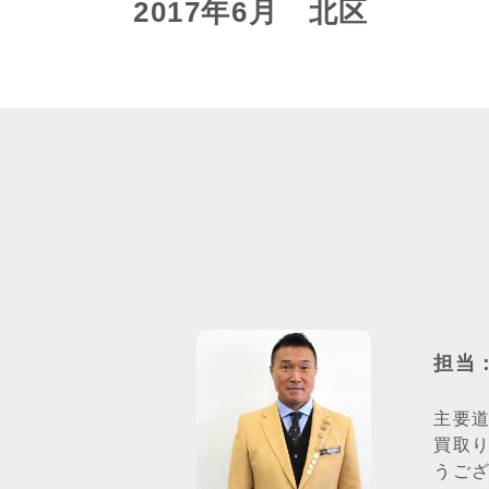
2017年6月 北区
担当
主要
買取
うご