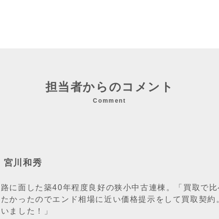
担当者からのコメント
Comment
：宮川和秀
道路に面した築40年程度良好の狭小中古連棟。「買取で
りたかったのでエンド相場に近い価格提示をして買取契約
ざいました！」