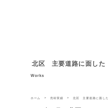
北区 主要道路に面した
Works
ホーム
売却実績
北区 主要道路に面し