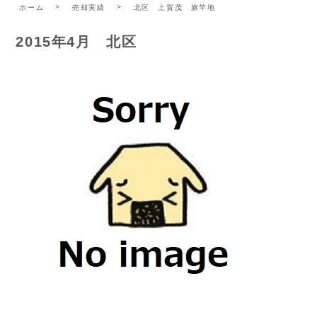
ホーム
売却実績
北区 上賀茂 旗竿地
2015年4月 北区