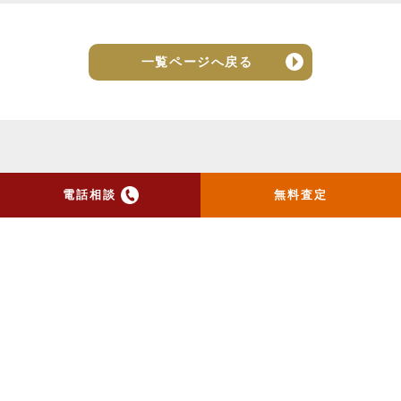
一覧ページへ戻る
電話相談
無料査定
トップ
当社のお手紙が届いた方
へ
売却実績
売却の流れ
お客様の声
ニュース
コラム
会社概要