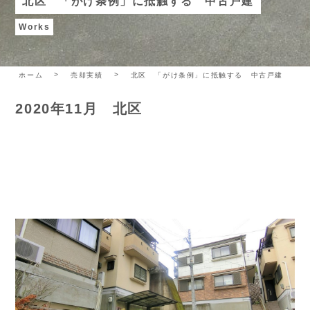
北区 「がけ条例」に抵触する 中古戸建
Works
ホーム
売却実績
北区 「がけ条例」に抵触する 中古戸建
2020年11月 北区