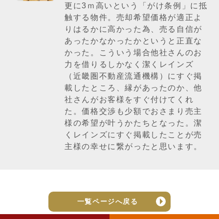
更に3ｍ高いという「がけ条例」に抵
触する物件。売却希望価格が適正よ
りはるかに高かった為、売る自信が
あったかなかったかというと正直な
かった。こういう場合他社さんのお
力を借りるしかなく潔くレインズ
（近畿圏不動産流通機構）にすぐ掲
載したところ、縁があったのか、他
社さんがお客様をすぐ付けてくれ
た。価格交渉も少額でおさまり売主
様の希望が叶うかたちとなった。潔
くレインズにすぐ掲載したことが売
主様の幸せに繋がったと思います。
一覧ページへ戻る