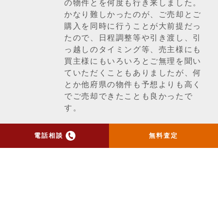
の物件とを何度も行き来しました。
かなり難しかったのが、ご売却とご
購入を同時に行うことが大前提だっ
たので、日程調整等や引き渡し、引
っ越しのタイミング等、売主様にも
買主様にもいろいろとご無理を聞い
ていただくこともありましたが、何
とか他府県の物件も予想よりも高く
でご売却できたことも良かったで
す。
電話相談
無料査定
一覧ページへ戻る