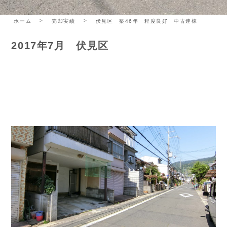
ホーム
売却実績
伏見区 築46年 程度良好 中古連棟
2017年7月 伏見区