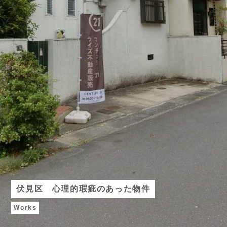
伏見区 心理的瑕疵のあった物件
Works