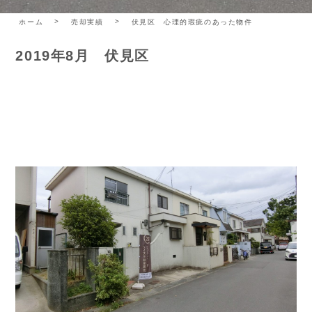
ホーム
売却実績
伏見区 心理的瑕疵のあった物件
2019年8月 伏見区