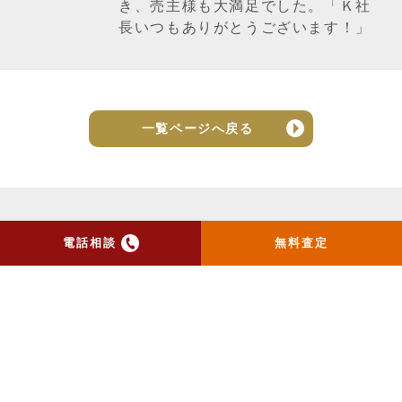
き、売主様も大満足でした。「Ｋ社
長いつもありがとうございます！」
一覧ページへ戻る
電話相談
無料査定
トップ
当社のお手紙が届いた方
へ
売却実績
売却の流れ