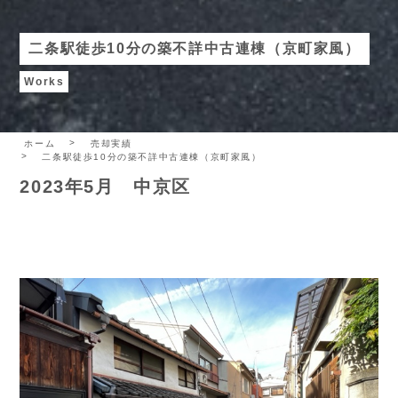
二条駅徒歩10分の築不詳中古連棟（京町家風）
Works
ホーム
売却実績
二条駅徒歩10分の築不詳中古連棟（京町家風）
2023年5月 中京区