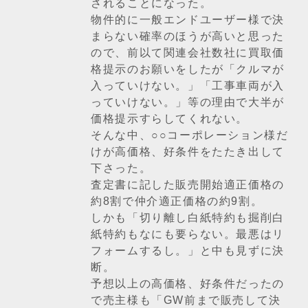
されることになった。
物件的に一般エンドユーザー様で決
まらない確率のほうが高いと思った
ので、前以て関連会社数社に買取価
格提示のお願いをしたが「クルマが
入っていけない。」「工事車両が入
っていけない。」等の理由で大半が
価格提示すらしてくれない。
そんな中、○○コーポレーション様だ
けが高価格、好条件をたたき出して
下さった。
査定書に記した販売開始適正価格の
約8割で仲介適正価格の約9割。
しかも「切り離し白紙特約も掘削白
紙特約もなにも要らない。最悪はリ
フォームするし。」と中も見ずに決
断。
予想以上の高価格、好条件だったの
で売主様も「GW前まで販売して決