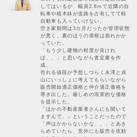
してはいるが、幅員2.8ｍで近隣の自
転車や植木鉢が道路を占有してて軽
自動車も入っていけない。
空き家期間は3カ月だったが管理状態
が悪く、裏のほうの屋根は崩れかか
っていた。
「もう少し建物の程度が良けれ
ば、、」と思いながら査定書を作
成。
売れる値段が予想しづらく永澤と貞
山にいっしょに考えてもらいながら
販売開始適正価格と仲介適正価格を
導き出した。厳しめの現実的な価格
を提示した。
「ほかの不動産業者さんにも聞いて
ますんで。」ということだったので
「声はかからないかな、、」とあき
らめていたら、意外にも販売を依頼