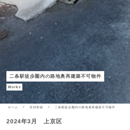
二条駅徒歩圏内の路地奥再建築不可物件
Works
ホーム
売却実績
二条駅徒歩圏内の路地奥再建築不可物件
2024年3月 上京区