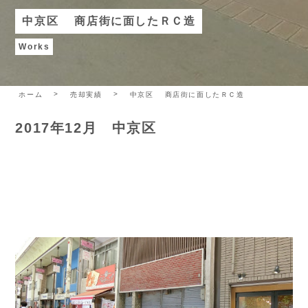
中京区 商店街に面したＲＣ造
Works
ホーム
売却実績
中京区 商店街に面したＲＣ造
2017年12月 中京区