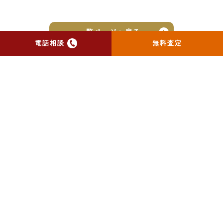
一覧ページへ戻る
電話相談
無料査定
トップ
当社のお手紙が届いた方
へ
売却実績
売却の流れ
お客様の声
ニュース
コラム
会社概要