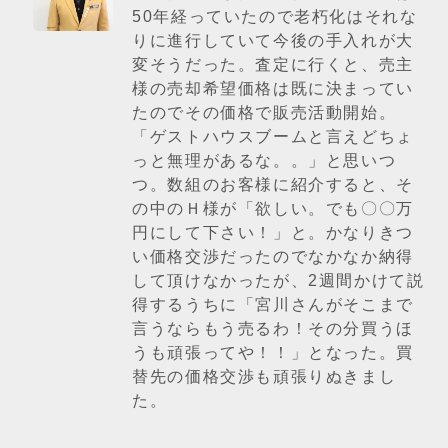
50年経っていたので老朽化はそれな
りに進行していて今後の手入れが大
変そうだった。査定に行くと、売主
様の売却希望価格は既に決まってい
たのでその価格で販売活動開始。
「ゲストハウスブームと言えどちょ
っと無理があるな。。」と思いつ
つ。数組のお客様に紹介すると、そ
の中のＨ様が「欲しい。でも〇〇万
円にして下さい！」と。かなりきつ
い価格交渉だったのでなかなか納得
して頂けなかったが、2週間かけて説
得するうちに「宮川さんがそこまで
言うならもう売るわ！その分買うほ
うも頑張ってや！！」となった。買
替先の価格交渉も頑張りぬきまし
た。