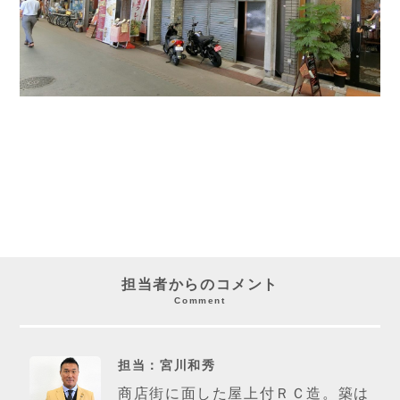
担当者からのコメント
Comment
担当：宮川和秀
商店街に面した屋上付ＲＣ造。築は