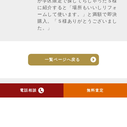
が学区限定で探してらしゃったＳ様
に紹介すると「場所もいいしリフォ
ームして使います。」と満額で即決
購入。「Ｓ様ありがとうございまし
た。」
一覧ページへ戻る
電話相談
無料査定
トップ
当社のお手紙が届いた方