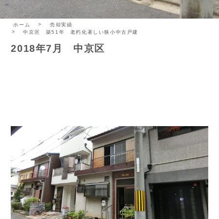
ホーム
売却実績
中京区 築51年 老朽化著しい狭小中古戸建
2018年7月 中京区