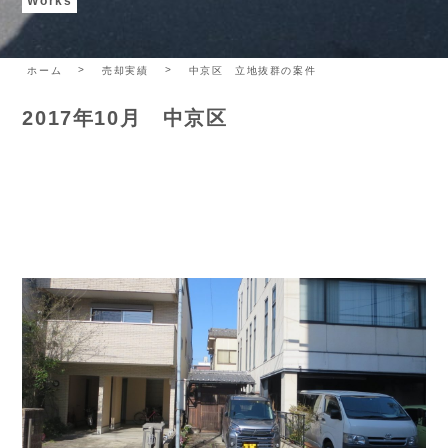
Works
ホーム
売却実績
中京区 立地抜群の案件
2017年10月 中京区