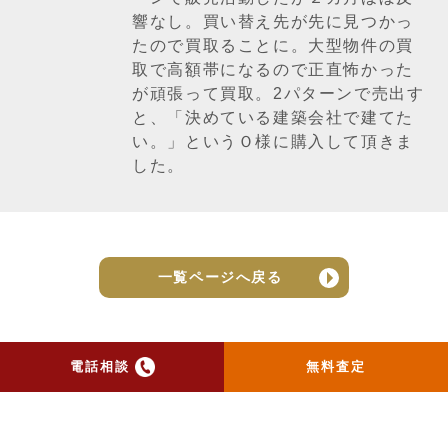
響なし。買い替え先が先に見つかっ
たので買取ることに。大型物件の買
取で高額帯になるので正直怖かった
が頑張って買取。2パターンで売出す
と、「決めている建築会社で建てた
い。」というＯ様に購入して頂きま
した。
一覧ページへ戻る
電話相談
無料査定