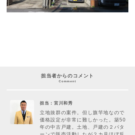
担当者からのコメント
Comment
担当：宮川和秀
立地抜群の案件。但し旗竿地なので
価格設定が非常に難しかった。築50
年の中古戸建。土地、戸建の２パタ
ーンで販売活動したが２カ月ほぼ反