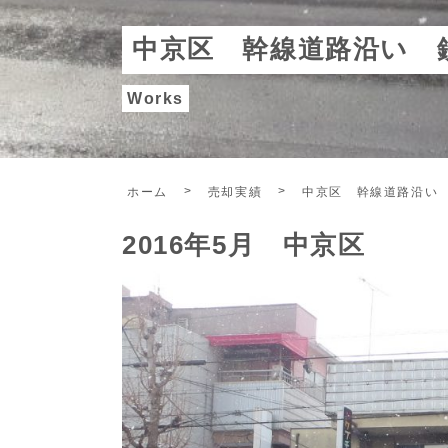
中京区 幹線道路沿い 
Works
ホーム
売却実績
中京区 幹線道路沿い
2016年5月 中京区