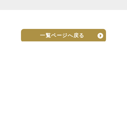
一覧ページへ戻る
売却実績
売却の流れ
お客様の声
ニュース