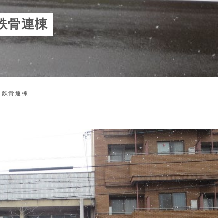
鉄骨連棟
 鉄骨連棟