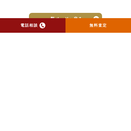
一覧ページへ戻る
電話相談
無料査定
トップ
当社のお手紙が届いた方
へ
売却実績
売却の流れ
お客様の声
ニュース
コラム
会社概要