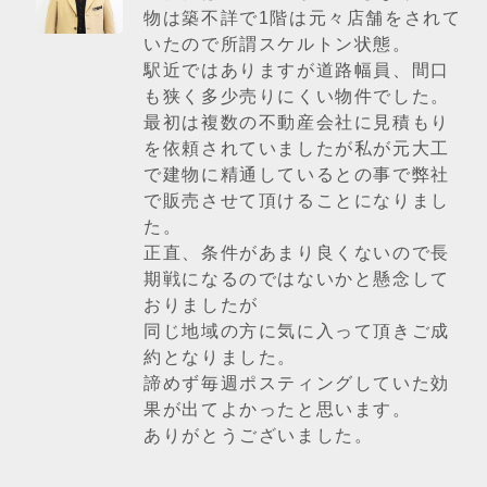
物は築不詳で1階は元々店舗をされて
いたので所謂スケルトン状態。
駅近ではありますが道路幅員、間口
も狭く多少売りにくい物件でした。
最初は複数の不動産会社に見積もり
を依頼されていましたが私が元大工
で建物に精通しているとの事で弊社
で販売させて頂けることになりまし
た。
正直、条件があまり良くないので長
期戦になるのではないかと懸念して
おりましたが
同じ地域の方に気に入って頂きご成
約となりました。
諦めず毎週ポスティングしていた効
果が出てよかったと思います。
ありがとうございました。