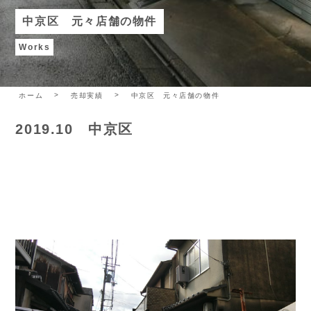
中京区 元々店舗の物件
Works
ホーム
売却実績
中京区 元々店舗の物件
2019.10 中京区