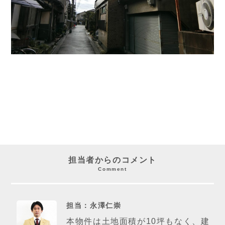
担当者からのコメント
Comment
担当：永澤仁崇
本物件は土地面積が10坪もなく、建