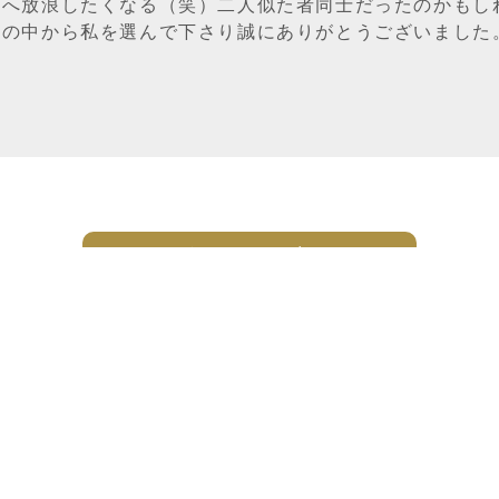
国へ放浪したくなる（笑）二人似た者同士だったのかもし
ンの中から私を選んで下さり誠にありがとうございました
一覧ページへ戻る