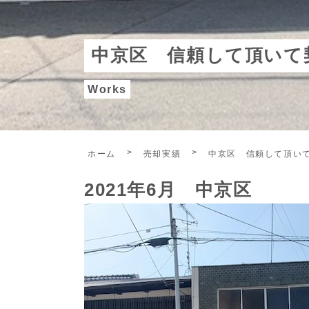
中京区 信頼して頂いて
Works
ホーム
売却実績
中京区 信頼して頂い
2021年6月 中京区