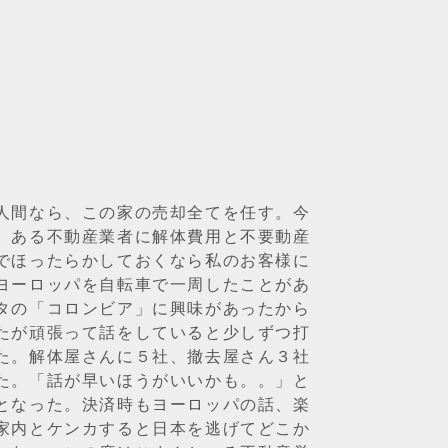
人間なら、この家の売却全てを任す。今
、ある不動産業者に解体費用と不要動産
でほったらかしておくなら私のお客様に
ヨーロッパを自転車で一周したことがあ
タの「コロンビア」に興味があったから
たが頑張って話をしていると少しずつ打
た。解体屋さんに５社、撤去屋さん３社
た。「話が早いほうがいいかも。。」と
となった。決済時もヨーロッパの話、楽
家内とケンカすると日本を逃げてどこか