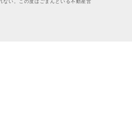
れない。この度はごまんといる不動産営
。