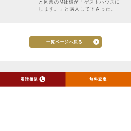
と同業のM社様が「ゲストハウスに
します。」と購入して下さった。
一覧ページへ戻る
電話相談
無料査定
トップ
当社のお手紙が届いた方
へ
売却実績
売却の流れ