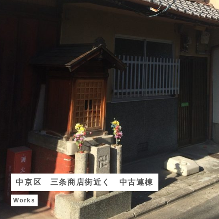
中京区 三条商店街近く 中古連棟
Works