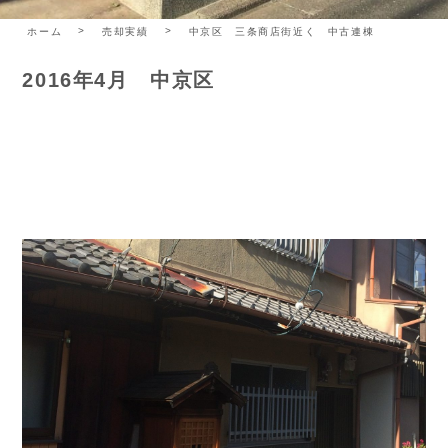
ホーム
売却実績
中京区 三条商店街近く 中古連棟
2016年4月 中京区