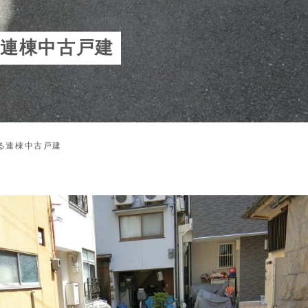
連棟中古戸建
る連棟中古戸建