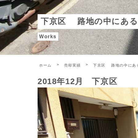
下京区 路地の中にある
Works
ホーム
売却実績
下京区 路地の中にあ
2018年12月 下京区