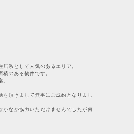
住居系として人気のあるエリア。
面積のある物件です。
案。
。
話を頂きまして無事にご成約となりまし
なかなか協力いただけませんでしたが何