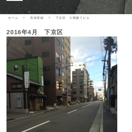
ホーム
売却実績
下京区 ５階建てビル
2016年4月 下京区