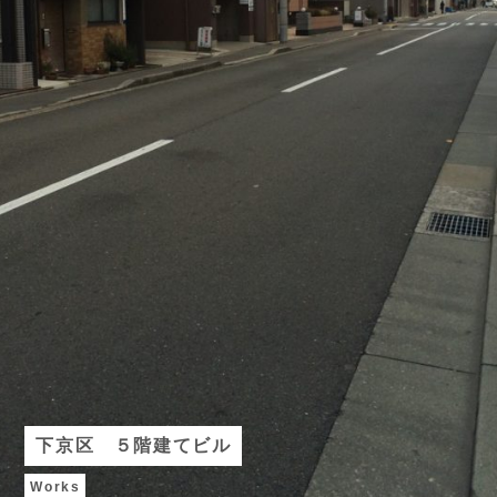
下京区 ５階建てビル
Works