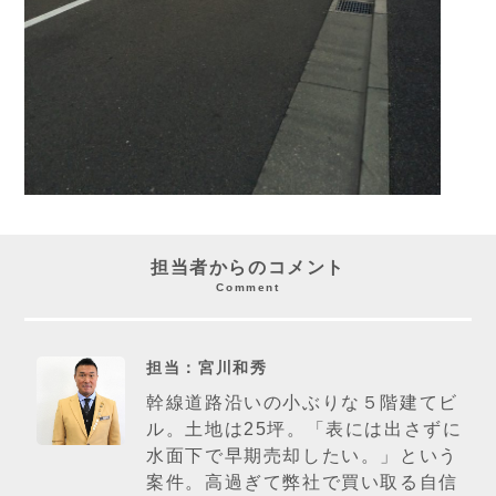
担当者からのコメント
Comment
担当：宮川和秀
幹線道路沿いの小ぶりな５階建てビ
ル。土地は25坪。「表には出さずに
水面下で早期売却したい。」という
案件。高過ぎて弊社で買い取る自信