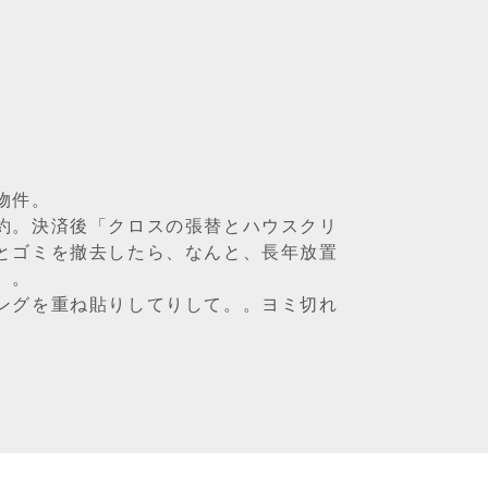
物件。
約。決済後「クロスの張替とハウスクリ
とゴミを撤去したら、なんと、長年放置
。。
ングを重ね貼りしてりして。。ヨミ切れ
。