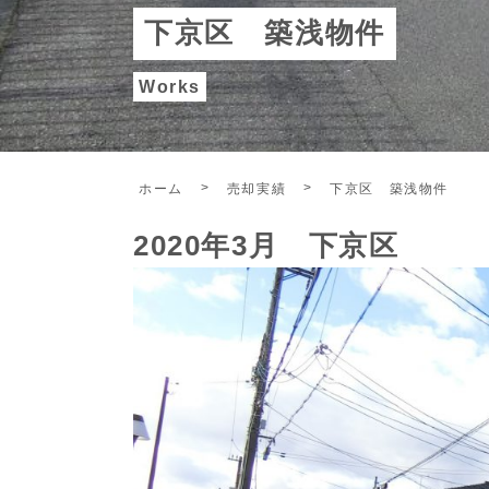
下京区 築浅物件
Works
ホーム
売却実績
下京区 築浅物件
2020年3月 下京区