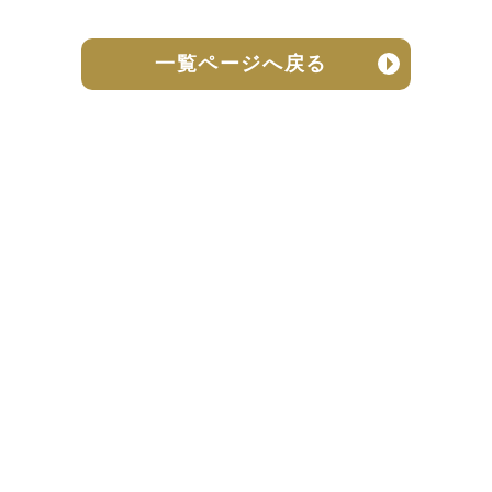
一覧ページへ戻る
売却実績
売却の流れ
お客様の声
ニュース
よくある質問
個人情報保護方針
お問い合わせ