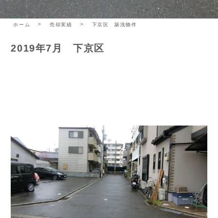
ホーム
売却実績
下京区 築浅物件
2019年7月 下京区