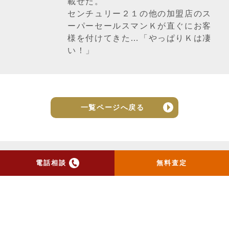
載せた。
センチュリー２１の他の加盟店のス
ーパーセールスマンＫが直ぐにお客
様を付けてきた…「やっぱりＫは凄
い！」
一覧ページへ戻る
電話相談
無料査定
トップ
当社のお手紙が届いた方