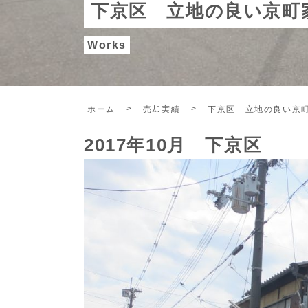
下京区 立地の良い京町
Works
ホーム
売却実績
下京区 立地の良い京
2017年10月 下京区