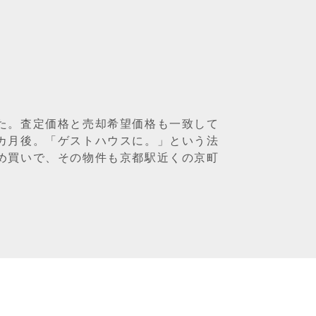
た。査定価格と売却希望価格も一致して
カ月後。「ゲストハウスに。」という法
め買いで、その物件も京都駅近くの京町