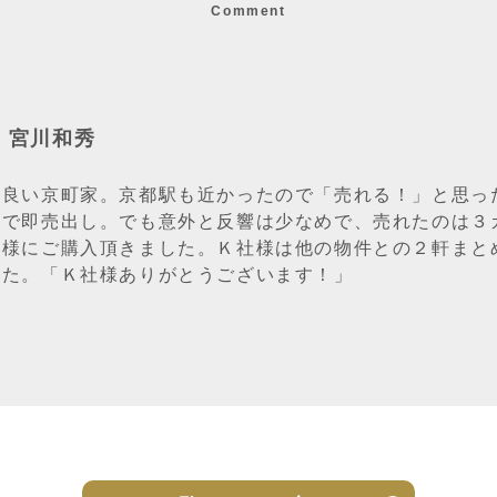
Comment
：宮川和秀
の良い京町家。京都駅も近かったので「売れる！」と思っ
ので即売出し。でも意外と反響は少なめで、売れたのは３
社様にご購入頂きました。Ｋ社様は他の物件との２軒まと
った。「Ｋ社様ありがとうございます！」