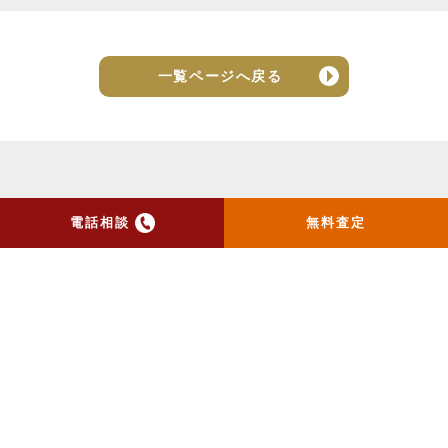
一覧ページへ戻る
電話相談
無料査定
トップ
当社のお手紙が届いた方
へ
売却実績
売却の流れ
お客様の声
ニュース
コラム
会社概要