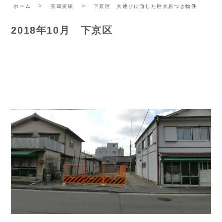
ホーム
売却実績
下京区 大通りに面した巨大居つき物件
2018年10月 下京区