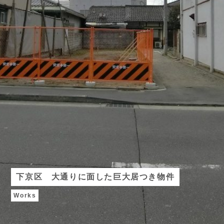
下京区 大通りに面した巨大居つき物件
Works