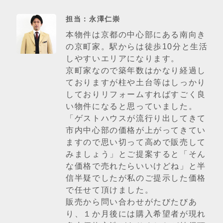
担当：永澤仁崇
本物件は京都の中心部にある南向き
の京町家。駅からは徒歩10分と生活
しやすいエリアになります。
京町家なので築年数はかなり経過し
ておりますが柱や土台等はしっかり
しておりリフォームすればすごく良
い物件になると思っていました。
「ゲストハウスが流行り出してきて
市内中心部の価格が上がってきてい
ますので思い切って高めで販売して
みましょう」とご提案すると「そん
な価格で売れたらいいけどね」と半
信半疑でしたが私のご提示した価格
で任せて頂けました。
販売から問い合わせがたびたびあ
り、１か月後には購入希望者が現れ